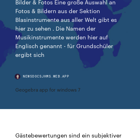
Bilder & Fotos Eine große Auswahl an
Fotos & Bildern aus der Sektion
Blasinstrumente aus aller Welt gibt es
hier zu sehen . Die Namen der
Musikinstrumente werden hier auf
Englisch genannt - für Grundschüler
ergibt sich
NEWSDOCSJHMS.WEB.APP
Geogebra app for windows 7
Gästebewertungen sind ein subjektiver