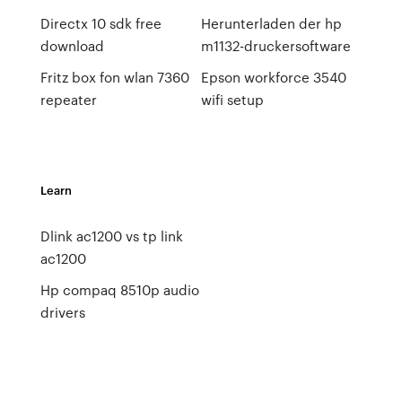
Directx 10 sdk free
Herunterladen der hp
download
m1132-druckersoftware
Fritz box fon wlan 7360
Epson workforce 3540
repeater
wifi setup
Learn
Dlink ac1200 vs tp link
ac1200
Hp compaq 8510p audio
drivers