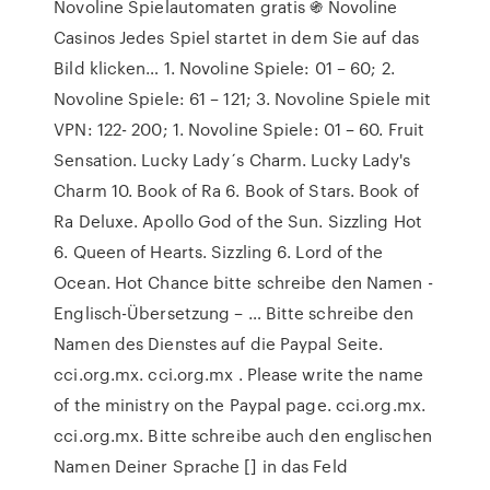
Novoline Spielautomaten gratis ֍ Novoline
Casinos Jedes Spiel startet in dem Sie auf das
Bild klicken… 1. Novoline Spiele: 01 – 60; 2.
Novoline Spiele: 61 – 121; 3. Novoline Spiele mit
VPN: 122- 200; 1. Novoline Spiele: 01 – 60. Fruit
Sensation. Lucky Lady´s Charm. Lucky Lady's
Charm 10. Book of Ra 6. Book of Stars. Book of
Ra Deluxe. Apollo God of the Sun. Sizzling Hot
6. Queen of Hearts. Sizzling 6. Lord of the
Ocean. Hot Chance bitte schreibe den Namen -
Englisch-Übersetzung – … Bitte schreibe den
Namen des Dienstes auf die Paypal Seite.
cci.org.mx. cci.org.mx . Please write the name
of the ministry on the Paypal page. cci.org.mx.
cci.org.mx. Bitte schreibe auch den englischen
Namen Deiner Sprache [] in das Feld