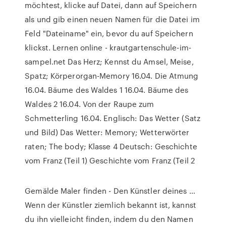
möchtest, klicke auf Datei, dann auf Speichern
als und gib einen neuen Namen für die Datei im
Feld "Dateiname" ein, bevor du auf Speichern
klickst. Lernen online - krautgartenschule-im-
sampel.net Das Herz; Kennst du Amsel, Meise,
Spatz; Körperorgan-Memory 16.04. Die Atmung
16.04. Bäume des Waldes 1 16.04. Bäume des
Waldes 2 16.04. Von der Raupe zum
Schmetterling 16.04. Englisch: Das Wetter (Satz
und Bild) Das Wetter: Memory; Wetterwörter
raten; The body; Klasse 4 Deutsch: Geschichte
vom Franz (Teil 1) Geschichte vom Franz (Teil 2
Gemälde Maler finden - Den Künstler deines …
Wenn der Künstler ziemlich bekannt ist, kannst
du ihn vielleicht finden, indem du den Namen