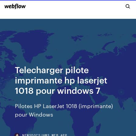
Telecharger pilote
imprimante hp laserjet
1018 pour windows 7
Pilotes HP LaserJet 1018 (imprimante)
pour Windows
NEWSDOCSJHMS.WEB.APP