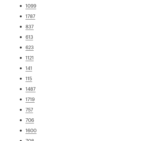
1099
1787
837
613
623
1121
141
115
1487
1719
757
706
1600
708