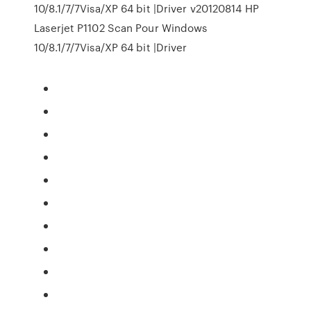
10/8.1/7/7Visa/XP 64 bit |Driver v20120814 HP
Laserjet P1102 Scan Pour Windows
10/8.1/7/7Visa/XP 64 bit |Driver