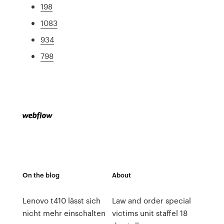
198
1083
934
798
On the blog
About
Lenovo t410 lässt sich
Law and order special
nicht mehr einschalten
victims unit staffel 18