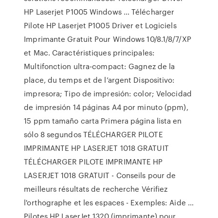
HP Laserjet P1005 Windows … Télécharger
Pilote HP Laserjet P1005 Driver et Logiciels
Imprimante Gratuit Pour Windows 10/8.1/8/7/XP
et Mac. Caractéristiques principales:
Multifonction ultra-compact: Gagnez de la
place, du temps et de l’argent Dispositivo:
impresora; Tipo de impresión: color; Velocidad
de impresión 14 páginas A4 por minuto (ppm),
15 ppm tamaño carta Primera página lista en
sólo 8 segundos TÉLÉCHARGER PILOTE
IMPRIMANTE HP LASERJET 1018 GRATUIT
TÉLÉCHARGER PILOTE IMPRIMANTE HP
LASERJET 1018 GRATUIT - Conseils pour de
meilleurs résultats de recherche Vérifiez
l'orthographe et les espaces - Exemples: Aide …
Pilotes HP LaserJet 1320 (imprimante) pour