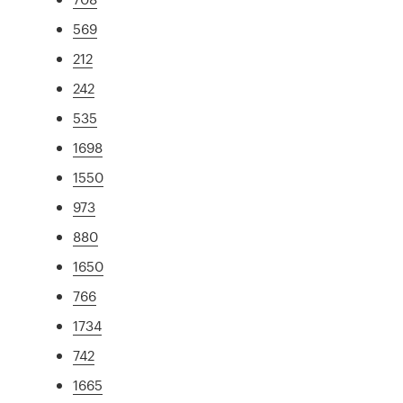
569
212
242
535
1698
1550
973
880
1650
766
1734
742
1665