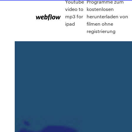
Youtube
Programme zum
video to
kostenlosen
mp3 for
herunterladen von
ipad
filmen ohne
registrierung